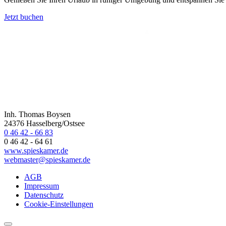
Jetzt buchen
Inh. Thomas Boysen
24376 Hasselberg/Ostsee
0 46 42 - 66 83
0 46 42 - 64 61
www.spieskamer.de
webmaster@spieskamer.de
AGB
Impressum
Datenschutz
Cookie-Einstellungen