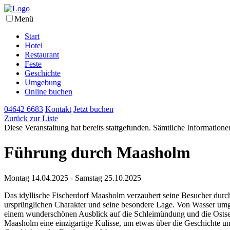
Menü
Start
Hotel
Restaurant
Feste
Geschichte
Umgebung
Online buchen
04642 6683
Kontakt
Jetzt buchen
Zurück zur Liste
Diese Veranstaltung hat bereits stattgefunden. Sämtliche Informationen
Führung durch Maasholm
Montag 14.04.2025 - Samstag 25.10.2025
Das idyllische Fischerdorf Maasholm verzaubert seine Besucher durc
ursprünglichen Charakter und seine besondere Lage. Von Wasser um
einem wunderschönen Ausblick auf die Schleimündung und die Ostsee
Maasholm eine einzigartige Kulisse, um etwas über die Geschichte un