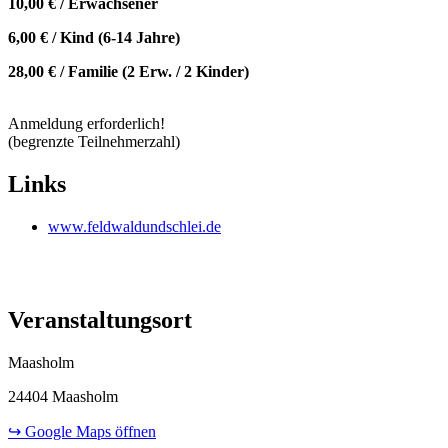
10,00 € / Erwachsener
6,00 € / Kind (6-14 Jahre)
28,00 € / Familie (2 Erw. / 2 Kinder)
Anmeldung erforderlich!
(begrenzte Teilnehmerzahl)
Links
www.feldwaldundschlei.de
Veranstaltungsort
Maasholm
24404 Maasholm
↪ Google Maps öffnen