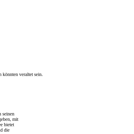
 könnten veraltet sein.
h seinen
geben, mit
 bietet
d die