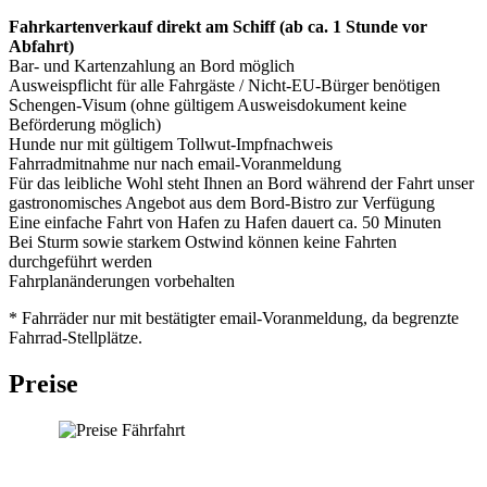
Fahrkartenverkauf direkt am Schiff (ab ca. 1 Stunde vor
Abfahrt)
Bar- und Kartenzahlung an Bord möglich
Ausweispflicht für alle Fahrgäste / Nicht-EU-Bürger benötigen
Schengen-Visum (ohne gültigem Ausweisdokument keine
Beförderung möglich)
Hunde nur mit gültigem Tollwut-Impfnachweis
Fahrradmitnahme nur nach email-Voranmeldung
Für das leibliche Wohl steht Ihnen an Bord während der Fahrt unser
gastronomisches Angebot aus dem Bord-Bistro zur Verfügung
Eine einfache Fahrt von Hafen zu Hafen dauert ca. 50 Minuten
Bei Sturm sowie starkem Ostwind können keine Fahrten
durchgeführt werden
Fahrplanänderungen vorbehalten
* Fahrräder nur mit bestätigter email-Voranmeldung, da begrenzte
Fahrrad-Stellplätze.
Preise