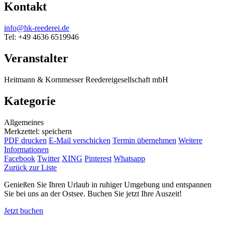
Kontakt
info@hk-reederei.de
Tel: +49 4636 6519946
Veranstalter
Heitmann & Kornmesser Reedereigesellschaft mbH
Kategorie
Allgemeines
Merkzettel: speichern
PDF drucken
E-Mail verschicken
Termin übernehmen
Weitere
Informationen
Facebook
Twitter
XING
Pinterest
Whatsapp
Zurück zur Liste
Genießen Sie Ihren Urlaub in ruhiger Umgebung und entspannen
Sie bei uns an der Ostsee. Buchen Sie jetzt Ihre Auszeit!
Jetzt buchen