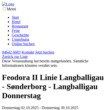
Menü
Start
Hotel
Restaurant
Feste
Geschichte
Umgebung
Online buchen
04642 6683
Kontakt
Jetzt buchen
Zurück zur Liste
Diese Veranstaltung hat bereits stattgefunden. Sämtliche
Informationen könnten veraltet sein.
Feodora II Linie Langballigau
- Sønderborg - Langballigau
Donnerstag
Donnerstag 02.10.2025 - Donnerstag 30.10.2025