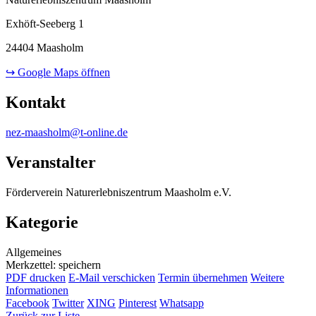
Exhöft-Seeberg 1
24404 Maasholm
↪ Google Maps öffnen
Kontakt
nez-maasholm@t-online.de
Veranstalter
Förderverein Naturerlebniszentrum Maasholm e.V.
Kategorie
Allgemeines
Merkzettel: speichern
PDF drucken
E-Mail verschicken
Termin übernehmen
Weitere
Informationen
Facebook
Twitter
XING
Pinterest
Whatsapp
Zurück zur Liste