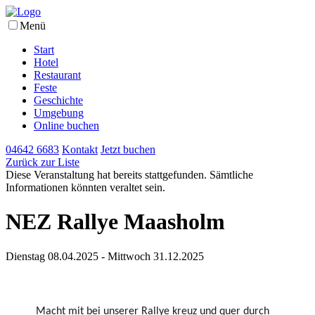
Menü
Start
Hotel
Restaurant
Feste
Geschichte
Umgebung
Online buchen
04642 6683
Kontakt
Jetzt buchen
Zurück zur Liste
Diese Veranstaltung hat bereits stattgefunden. Sämtliche
Informationen könnten veraltet sein.
NEZ Rallye Maasholm
Dienstag 08.04.2025 - Mittwoch 31.12.2025
Macht mit bei unserer Rallye kreuz und quer durch