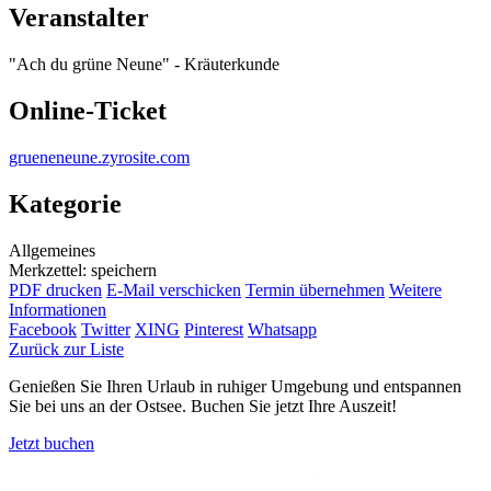
Veranstalter
"Ach du grüne Neune" - Kräuterkunde
Online-Ticket
grueneneune.zyrosite.com
Kategorie
Allgemeines
Merkzettel: speichern
PDF drucken
E-Mail verschicken
Termin übernehmen
Weitere
Informationen
Facebook
Twitter
XING
Pinterest
Whatsapp
Zurück zur Liste
Genießen Sie Ihren Urlaub in ruhiger Umgebung und entspannen
Sie bei uns an der Ostsee. Buchen Sie jetzt Ihre Auszeit!
Jetzt buchen