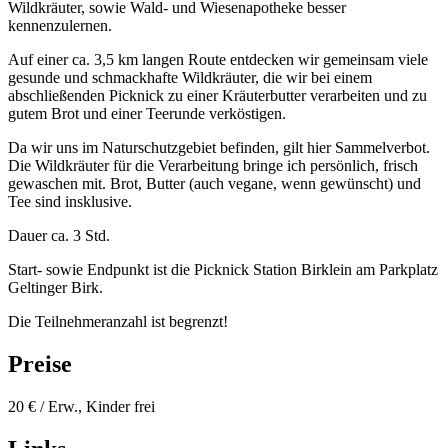
Wildkräuter, sowie Wald- und Wiesenapotheke besser
kennenzulernen.
Auf einer ca. 3,5 km langen Route entdecken wir gemeinsam viele
gesunde und schmackhafte Wildkräuter, die wir bei einem
abschließenden Picknick zu einer Kräuterbutter verarbeiten und zu
gutem Brot und einer Teerunde verköstigen.
Da wir uns im Naturschutzgebiet befinden, gilt hier Sammelverbot.
Die Wildkräuter für die Verarbeitung bringe ich persönlich, frisch
gewaschen mit. Brot, Butter (auch vegane, wenn gewünscht) und
Tee sind insklusive.
Dauer ca. 3 Std.
Start- sowie Endpunkt ist die Picknick Station Birklein am Parkplatz
Geltinger Birk.
Die Teilnehmeranzahl ist begrenzt!
Preise
20 € / Erw., Kinder frei