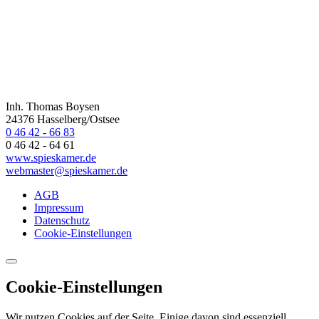
Inh. Thomas Boysen
24376 Hasselberg/Ostsee
0 46 42 - 66 83
0 46 42 - 64 61
www.spieskamer.de
webmaster@spieskamer.de
AGB
Impressum
Datenschutz
Cookie-Einstellungen
Cookie-Einstellungen
Wir nutzen Cookies auf der Seite. Einige davon sind essenziell,