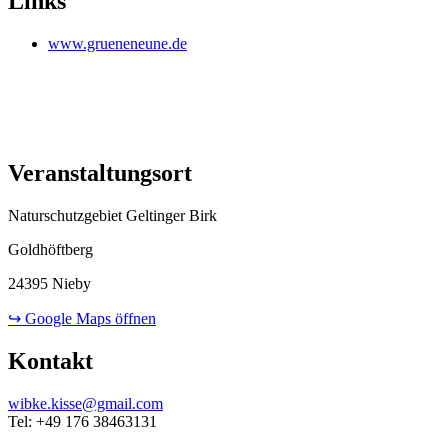
Links
www.grueneneune.de
Veranstaltungsort
Naturschutzgebiet Geltinger Birk
Goldhöftberg
24395 Nieby
↪ Google Maps öffnen
Kontakt
wibke.kisse@gmail.com
Tel: +49 176 38463131