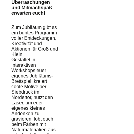
Überraschungen
und Mitmachspaß
erwarten euch!
Zum Jubiläum gibt es
ein buntes Programm
voller Entdeckungen,
Kreativität und
Aktionen für Groß und
Klein:
Gestaltet in
interaktiven
Workshops euer
eigenes Jubiläums-
Brettspiel, kreiert
coole Motive per
Siebdruck im
Nordertor, nutzt den
Laser, um euer
eigenes kleines
Andenken zu
gravieren, tobt euch
beim Färben mit
Naturmaterialien aus