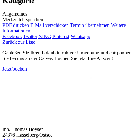
Kategorie
Allgemeines
Merkzettel: speichern
PDF drucken
E-Mail verschicken
Termin übernehmen
Weitere
Informationen
Facebook
Twitter
XING
Pinterest
Whatsapp
Zurück zur Liste
Genießen Sie Ihren Urlaub in ruhiger Umgebung und entspannen
Sie bei uns an der Ostsee. Buchen Sie jetzt Ihre Auszeit!
Jetzt buchen
Inh. Thomas Boysen
24376 Hasselberg/Ostsee