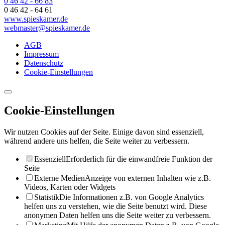
0 46 42 - 66 83
0 46 42 - 64 61
www.spieskamer.de
webmaster@spieskamer.de
AGB
Impressum
Datenschutz
Cookie-Einstellungen
Cookie-Einstellungen
Wir nutzen Cookies auf der Seite. Einige davon sind essenziell,
während andere uns helfen, die Seite weiter zu verbessern.
Essenziell
Erforderlich für die einwandfreie Funktion der
Seite
Externe Medien
Anzeige von externen Inhalten wie z.B.
Videos, Karten oder Widgets
Statistik
Die Informationen z.B. von Google Analytics
helfen uns zu verstehen, wie die Seite benutzt wird. Diese
anonymen Daten helfen uns die Seite weiter zu verbessern.