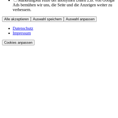
Marketing
Mit Hilfe der anonymen Daten z.B. von Google
Ads bemühen wir uns, die Seite und die Anzeigen weiter zu
verbessern.
Alle akzeptieren
Auswahl speichern
Auswahl anpassen
Datenschutz
Impressum
Cookies anpassen