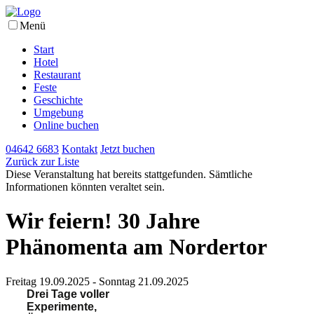
Menü
Start
Hotel
Restaurant
Feste
Geschichte
Umgebung
Online buchen
04642 6683
Kontakt
Jetzt buchen
Zurück zur Liste
Diese Veranstaltung hat bereits stattgefunden. Sämtliche
Informationen könnten veraltet sein.
Wir feiern! 30 Jahre
Phänomenta am Nordertor
Freitag 19.09.2025 - Sonntag 21.09.2025
Drei Tage voller
Experimente,