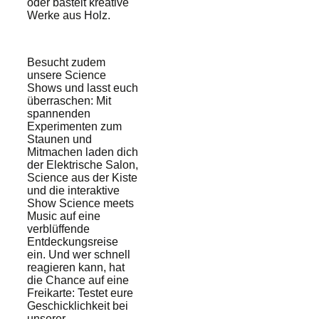
oder bastelt kreative
Werke aus Holz.
Besucht zudem
unsere Science
Shows und lasst euch
überraschen: Mit
spannenden
Experimenten zum
Staunen und
Mitmachen laden dich
der Elektrische Salon,
Science aus der Kiste
und die interaktive
Show Science meets
Music auf eine
verblüffende
Entdeckungsreise
ein. Und wer schnell
reagieren kann, hat
die Chance auf eine
Freikarte: Testet eure
Geschicklichkeit bei
unserer