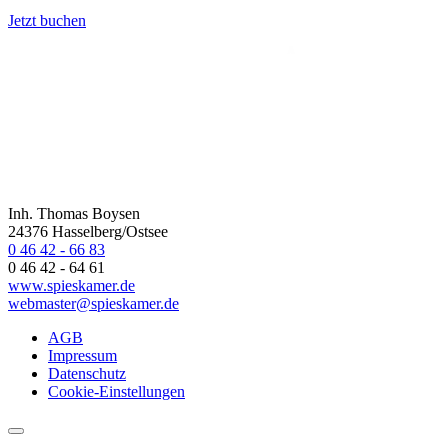
Jetzt buchen
Inh. Thomas Boysen
24376 Hasselberg/Ostsee
0 46 42 - 66 83
0 46 42 - 64 61
www.spieskamer.de
webmaster@spieskamer.de
AGB
Impressum
Datenschutz
Cookie-Einstellungen