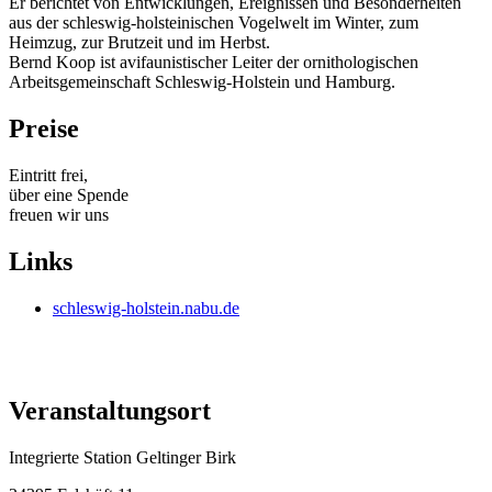
Er berichtet von Entwicklungen, Ereignissen und Besonderheiten
aus der schleswig-holsteinischen Vogelwelt im Winter, zum
Heimzug, zur Brutzeit und im Herbst.
Bernd Koop ist avifaunistischer Leiter der ornithologischen
Arbeitsgemeinschaft Schleswig-Holstein und Hamburg.
Preise
Eintritt frei,
über eine Spende
freuen wir uns
Links
schleswig-holstein.nabu.de
Veranstaltungsort
Integrierte Station Geltinger Birk