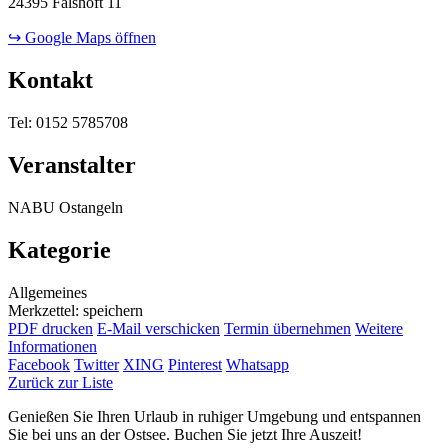
24395 Falshöft 11
↪ Google Maps öffnen
Kontakt
Tel: 0152 5785708
Veranstalter
NABU Ostangeln
Kategorie
Allgemeines
Merkzettel: speichern
PDF drucken
E-Mail verschicken
Termin übernehmen
Weitere
Informationen
Facebook
Twitter
XING
Pinterest
Whatsapp
Zurück zur Liste
Genießen Sie Ihren Urlaub in ruhiger Umgebung und entspannen
Sie bei uns an der Ostsee. Buchen Sie jetzt Ihre Auszeit!