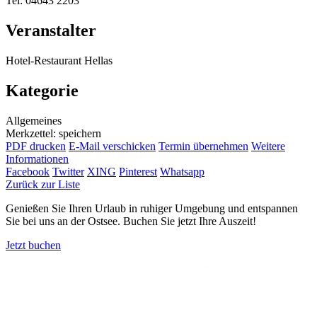
Tel: 04643 2203
Veranstalter
Hotel-Restaurant Hellas
Kategorie
Allgemeines
Merkzettel: speichern
PDF drucken
E-Mail verschicken
Termin übernehmen
Weitere
Informationen
Facebook
Twitter
XING
Pinterest
Whatsapp
Zurück zur Liste
Genießen Sie Ihren Urlaub in ruhiger Umgebung und entspannen
Sie bei uns an der Ostsee. Buchen Sie jetzt Ihre Auszeit!
Jetzt buchen