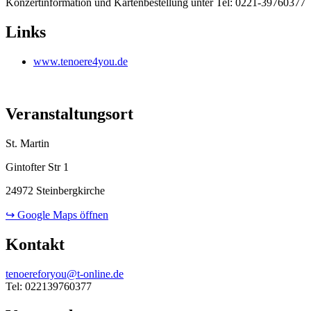
Konzertinformation und Kartenbestellung unter Tel: 0221-39760377
Links
www.tenoere4you.de
Veranstaltungsort
St. Martin
Gintofter Str 1
24972 Steinbergkirche
↪ Google Maps öffnen
Kontakt
tenoereforyou@t-online.de
Tel: 022139760377