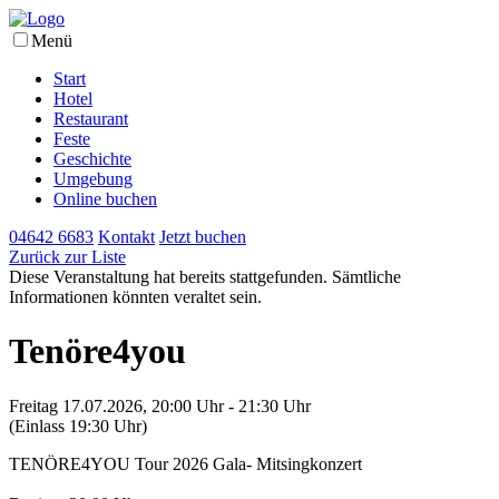
Menü
Start
Hotel
Restaurant
Feste
Geschichte
Umgebung
Online buchen
04642 6683
Kontakt
Jetzt buchen
Zurück zur Liste
Diese Veranstaltung hat bereits stattgefunden. Sämtliche
Informationen könnten veraltet sein.
Tenöre4you
Freitag 17.07.2026, 20:00 Uhr - 21:30 Uhr
(Einlass 19:30 Uhr)
TENÖRE4YOU Tour 2026 Gala- Mitsingkonzert