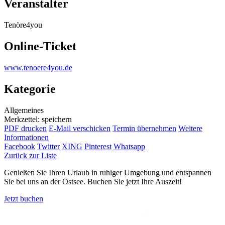
Veranstalter
Tenöre4you
Online-Ticket
www.tenoere4you.de
Kategorie
Allgemeines
Merkzettel: speichern
PDF drucken
E-Mail verschicken
Termin übernehmen
Weitere
Informationen
Facebook
Twitter
XING
Pinterest
Whatsapp
Zurück zur Liste
Genießen Sie Ihren Urlaub in ruhiger Umgebung und entspannen
Sie bei uns an der Ostsee. Buchen Sie jetzt Ihre Auszeit!
Jetzt buchen