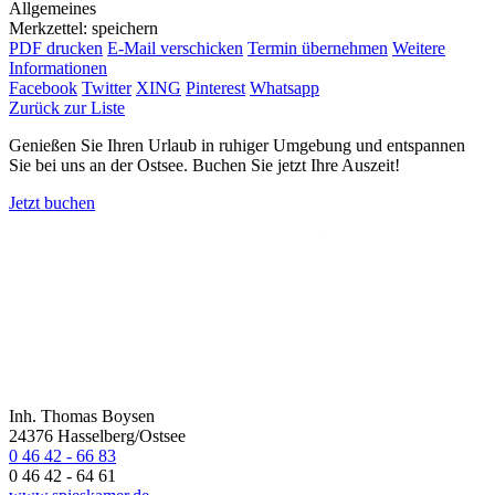
Allgemeines
Merkzettel: speichern
PDF drucken
E-Mail verschicken
Termin übernehmen
Weitere
Informationen
Facebook
Twitter
XING
Pinterest
Whatsapp
Zurück zur Liste
Genießen Sie Ihren Urlaub in ruhiger Umgebung und entspannen
Sie bei uns an der Ostsee. Buchen Sie jetzt Ihre Auszeit!
Jetzt buchen
Inh. Thomas Boysen
24376 Hasselberg/Ostsee
0 46 42 - 66 83
0 46 42 - 64 61