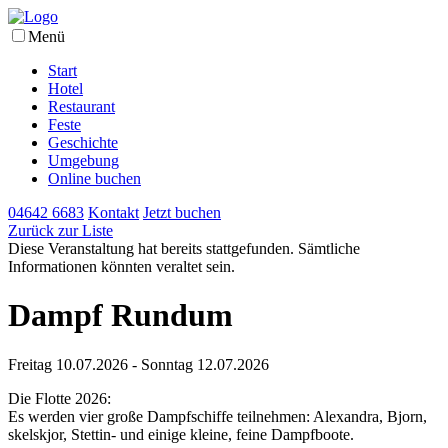
Menü
Start
Hotel
Restaurant
Feste
Geschichte
Umgebung
Online buchen
04642 6683
Kontakt
Jetzt buchen
Zurück zur Liste
Diese Veranstaltung hat bereits stattgefunden. Sämtliche
Informationen könnten veraltet sein.
Dampf Rundum
Freitag 10.07.2026 - Sonntag 12.07.2026
Die Flotte 2026:
Es werden vier große Dampfschiffe teilnehmen: Alexandra, Bjorn,
skelskjor, Stettin- und einige kleine, feine Dampfboote.