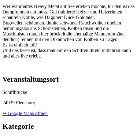
Wer wahrhaftes Heavy Metal auf See erleben möchte, für den ist das
Dampfrennen ein muss. Gut trainierte Heizer und Heizerinnen
schaufeln Kohle, wie Dagobert Duck Goldtaler.
Bugwellen schäumen, dunkelschwarze Rauchwolken quellen
hemmungslos aus Schornsteinen, Kolben rasen und die
Maschinisten (auch hier bröckelt die ehemalige Männerdomäne
deutlich) rennen mit den Ölkännchen von Kolben zu Lager.
Es ist einfach toll!
Und das beste ist, dass man auf den Schiffen direkt mitfahren kann
und alles live erlebt.
Veranstaltungsort
Schiffbrücke
24939 Flensburg
↪ Google Maps öffnen
Kategorie