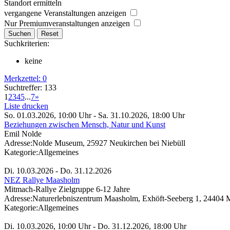
Standort ermitteln
vergangene Veranstaltungen anzeigen
Nur Premiumveranstaltungen anzeigen
Suchkriterien:
keine
Merkzettel:
0
Suchtreffer: 133
1
2
3
4
5
...
7
»
Liste drucken
So. 01.03.2026, 10:00 Uhr - Sa. 31.10.2026, 18:00 Uhr
Beziehungen zwischen Mensch, Natur und Kunst
Emil Nolde
Adresse:
Nolde Museum, 25927 Neukirchen bei Niebüll
Kategorie:
Allgemeines
Di. 10.03.2026 - Do. 31.12.2026
NEZ Rallye Maasholm
Mitmach-Rallye Zielgruppe 6-12 Jahre
Adresse:
Naturerlebniszentrum Maasholm, Exhöft-Seeberg 1, 24404
Kategorie:
Allgemeines
Di. 10.03.2026, 10:00 Uhr - Do. 31.12.2026, 18:00 Uhr