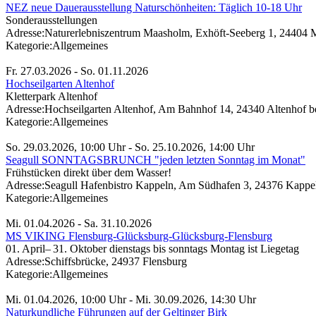
NEZ neue Dauerausstellung Naturschönheiten: Täglich 10-18 Uhr
Sonderausstellungen
Adresse:
Naturerlebniszentrum Maasholm, Exhöft-Seeberg 1, 24404
Kategorie:
Allgemeines
Fr. 27.03.2026 - So. 01.11.2026
Hochseilgarten Altenhof
Kletterpark Altenhof
Adresse:
Hochseilgarten Altenhof, Am Bahnhof 14, 24340 Altenhof b
Kategorie:
Allgemeines
So. 29.03.2026, 10:00 Uhr - So. 25.10.2026, 14:00 Uhr
Seagull SONNTAGSBRUNCH "jeden letzten Sonntag im Monat"
Frühstücken direkt über dem Wasser!
Adresse:
Seagull Hafenbistro Kappeln, Am Südhafen 3, 24376 Kappe
Kategorie:
Allgemeines
Mi. 01.04.2026 - Sa. 31.10.2026
MS VIKING Flensburg-Glücksburg-Glücksburg-Flensburg
01. April– 31. Oktober dienstags bis sonntags Montag ist Liegetag
Adresse:
Schiffsbrücke, 24937 Flensburg
Kategorie:
Allgemeines
Mi. 01.04.2026, 10:00 Uhr - Mi. 30.09.2026, 14:30 Uhr
Naturkundliche Führungen auf der Geltinger Birk