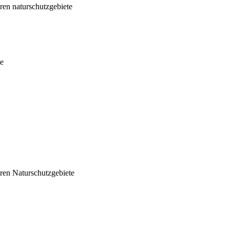
ren naturschutzgebiete
de
aren Naturschutzgebiete