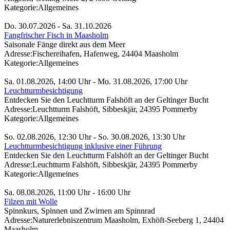
Kategorie:
Allgemeines
Do. 30.07.2026 - Sa. 31.10.2026
Fangfrischer Fisch in Maasholm
Saisonale Fänge direkt aus dem Meer
Adresse:
Fischereihafen, Hafenweg, 24404 Maasholm
Kategorie:
Allgemeines
Sa. 01.08.2026, 14:00 Uhr - Mo. 31.08.2026, 17:00 Uhr
Leuchtturmbesichtigung
Entdecken Sie den Leuchtturm Falshöft an der Geltinger Bucht
Adresse:
Leuchtturm Falshöft, Sibbeskjär, 24395 Pommerby
Kategorie:
Allgemeines
So. 02.08.2026, 12:30 Uhr - So. 30.08.2026, 13:30 Uhr
Leuchtturmbesichtigung inklusive einer Führung
Entdecken Sie den Leuchtturm Falshöft an der Geltinger Bucht
Adresse:
Leuchtturm Falshöft, Sibbeskjär, 24395 Pommerby
Kategorie:
Allgemeines
Sa. 08.08.2026, 11:00 Uhr - 16:00 Uhr
Filzen mit Wolle
Spinnkurs, Spinnen und Zwirnen am Spinnrad
Adresse:
Naturerlebniszentrum Maasholm, Exhöft-Seeberg 1, 24404
Maasholm