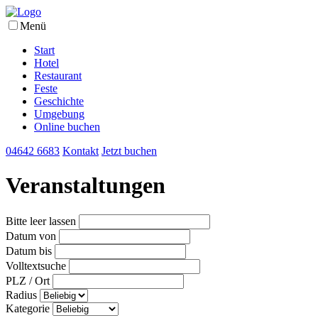
Menü
Start
Hotel
Restaurant
Feste
Geschichte
Umgebung
Online buchen
04642 6683
Kontakt
Jetzt buchen
Veranstaltungen
Bitte leer lassen
Datum von
Datum bis
Volltextsuche
PLZ / Ort
Radius
Kategorie