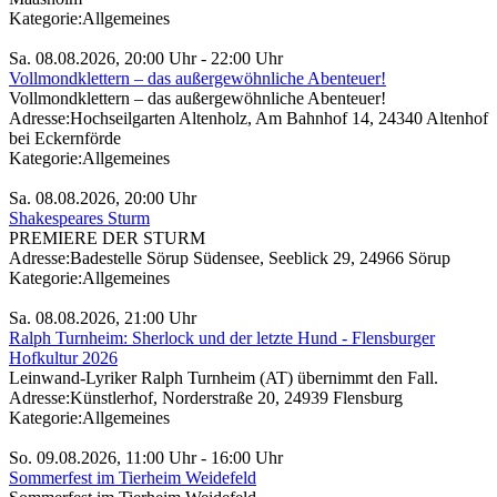
Kategorie:
Allgemeines
Sa. 08.08.2026, 20:00 Uhr - 22:00 Uhr
Vollmondklettern – das außergewöhnliche Abenteuer!
Vollmondklettern – das außergewöhnliche Abenteuer!
Adresse:
Hochseilgarten Altenholz, Am Bahnhof 14, 24340 Altenhof
bei Eckernförde
Kategorie:
Allgemeines
Sa. 08.08.2026, 20:00 Uhr
Shakespeares Sturm
PREMIERE DER STURM
Adresse:
Badestelle Sörup Südensee, Seeblick 29, 24966 Sörup
Kategorie:
Allgemeines
Sa. 08.08.2026, 21:00 Uhr
Ralph Turnheim: Sherlock und der letzte Hund - Flensburger
Hofkultur 2026
Leinwand-Lyriker Ralph Turnheim (AT) übernimmt den Fall.
Adresse:
Künstlerhof, Norderstraße 20, 24939 Flensburg
Kategorie:
Allgemeines
So. 09.08.2026, 11:00 Uhr - 16:00 Uhr
Sommerfest im Tierheim Weidefeld