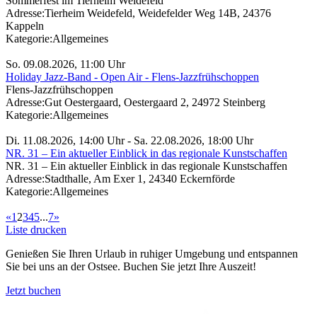
Sommerfest im Tierheim Weidefeld
Adresse:
Tierheim Weidefeld, Weidefelder Weg 14B, 24376
Kappeln
Kategorie:
Allgemeines
So. 09.08.2026, 11:00 Uhr
Holiday Jazz-Band - Open Air - Flens-Jazzfrühschoppen
Flens-Jazzfrühschoppen
Adresse:
Gut Oestergaard, Oestergaard 2, 24972 Steinberg
Kategorie:
Allgemeines
Di. 11.08.2026, 14:00 Uhr - Sa. 22.08.2026, 18:00 Uhr
NR. 31 – Ein aktueller Einblick in das regionale Kunstschaffen
NR. 31 – Ein aktueller Einblick in das regionale Kunstschaffen
Adresse:
Stadthalle, Am Exer 1, 24340 Eckernförde
Kategorie:
Allgemeines
«
1
2
3
4
5
...
7
»
Liste drucken
Genießen Sie Ihren Urlaub in ruhiger Umgebung und entspannen
Sie bei uns an der Ostsee. Buchen Sie jetzt Ihre Auszeit!
Jetzt buchen