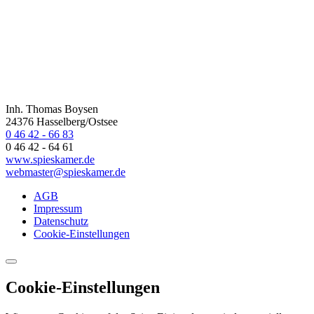
Inh. Thomas Boysen
24376 Hasselberg/Ostsee
0 46 42 - 66 83
0 46 42 - 64 61
www.spieskamer.de
webmaster@spieskamer.de
AGB
Impressum
Datenschutz
Cookie-Einstellungen
Cookie-Einstellungen