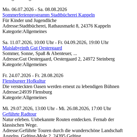
Mo. 06.07.2026 - Sa. 08.08.2026
Sommerferienprogramm Stadtbücherei Kappeln
Für Kinder und Jugendliche
Adresse:
Stadtbücherei, Rathausmarkt 8, 24376 Kappeln
Kategorie:
Allgemeines
Sa. 11.07.2026, 10:00 Uhr - Fr. 04.09.2026, 19:00 Uhr
Maislabyrinth Gut Oestergaard
Sommer, Sonne, Spaß & Abenteuer, ...
Adresse:
Gut Oestergaard, Oestergaard 2, 24972 Steinberg
Kategorie:
Allgemeines
Fr. 24.07.2026 - Fr. 28.08.2026
Flensburger Hofkultur
Die versteckten Oasen werden erneut zu lebendigen Bühnen
Adresse:
24939 Flensburg
Kategorie:
Allgemeines
Mi. 29.07.2026, 13:00 Uhr - Mi. 26.08.2026, 17:00 Uhr
Geführte Radtour
Natur erleben. Unbekannte Routen entdecken. Fernab der
klassischen Wege.
Adresse:
Geführte Touren durch die wunderschöne Landschaft
Angelns, Gelting-Mole 2, 24395 Gelting