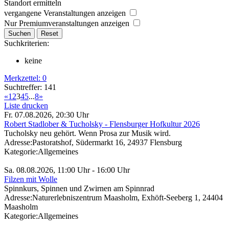
Standort ermitteln
vergangene Veranstaltungen anzeigen
Nur Premiumveranstaltungen anzeigen
Suchkriterien:
keine
Merkzettel:
0
Suchtreffer: 141
«
1
2
3
4
5
...
8
»
Liste drucken
Fr. 07.08.2026, 20:30 Uhr
Robert Stadlober & Tucholsky - Flensburger Hofkultur 2026
Tucholsky neu gehört. Wenn Prosa zur Musik wird.
Adresse:
Pastoratshof, Südermarkt 16, 24937 Flensburg
Kategorie:
Allgemeines
Sa. 08.08.2026, 11:00 Uhr - 16:00 Uhr
Filzen mit Wolle
Spinnkurs, Spinnen und Zwirnen am Spinnrad
Adresse:
Naturerlebniszentrum Maasholm, Exhöft-Seeberg 1, 24404
Maasholm
Kategorie:
Allgemeines