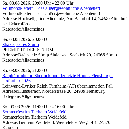
Sa. 08.08.2026, 20:00 Uhr - 22:00 Uhr
Vollmondklettern – das außergewöhnliche Abenteuer!
Vollmondklettern – das außergewöhnliche Abenteuer!
Adresse:
Hochseilgarten Altenholz, Am Bahnhof 14, 24340 Altenhof
bei Eckernförde
Kategorie:
Allgemeines
Sa. 08.08.2026, 20:00 Uhr
Shakespeares Sturm
PREMIERE DER STURM
Adresse:
Badestelle Sörup Südensee, Seeblick 29, 24966 Sörup
Kategorie:
Allgemeines
Sa. 08.08.2026, 21:00 Uhr
Ralph Turnheim: Sherlock und der letzte Hund - Flensburger
Hofkultur 2026
Leinwand-Lyriker Ralph Turnheim (AT) übernimmt den Fall.
Adresse:
Künstlerhof, Norderstraße 20, 24939 Flensburg
Kategorie:
Allgemeines
So. 09.08.2026, 11:00 Uhr - 16:00 Uhr
Sommerfest im Tierheim Weidefeld
Sommerfest im Tierheim Weidefeld
Adresse:
Tierheim Weidefeld, Weidefelder Weg 14B, 24376
Kappeln