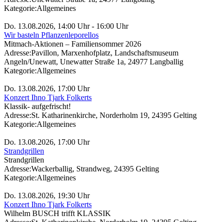
Kategorie:
Allgemeines
Do. 13.08.2026, 14:00 Uhr - 16:00 Uhr
Wir basteln Pflanzenleporellos
Mitmach-Aktionen – Familiensommer 2026
Adresse:
Pavillon, Marxenhofplatz, Landschaftsmuseum
Angeln/Unewatt, Unewatter Straße 1a, 24977 Langballig
Kategorie:
Allgemeines
Do. 13.08.2026, 17:00 Uhr
Konzert Ihno Tjark Folkerts
Klassik- aufgefrischt!
Adresse:
St. Katharinenkirche, Norderholm 19, 24395 Gelting
Kategorie:
Allgemeines
Do. 13.08.2026, 17:00 Uhr
Strandgrillen
Strandgrillen
Adresse:
Wackerballig, Strandweg, 24395 Gelting
Kategorie:
Allgemeines
Do. 13.08.2026, 19:30 Uhr
Konzert Ihno Tjark Folkerts
Wilhelm BUSCH trifft KLASSIK