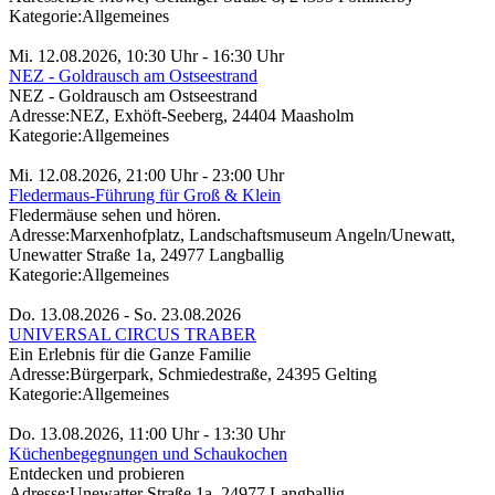
Kategorie:
Allgemeines
Mi. 12.08.2026, 10:30 Uhr - 16:30 Uhr
NEZ - Goldrausch am Ostseestrand
NEZ - Goldrausch am Ostseestrand
Adresse:
NEZ, Exhöft-Seeberg, 24404 Maasholm
Kategorie:
Allgemeines
Mi. 12.08.2026, 21:00 Uhr - 23:00 Uhr
Fledermaus-Führung für Groß & Klein
Fledermäuse sehen und hören.
Adresse:
Marxenhofplatz, Landschaftsmuseum Angeln/Unewatt,
Unewatter Straße 1a, 24977 Langballig
Kategorie:
Allgemeines
Do. 13.08.2026 - So. 23.08.2026
UNIVERSAL CIRCUS TRABER
Ein Erlebnis für die Ganze Familie
Adresse:
Bürgerpark, Schmiedestraße, 24395 Gelting
Kategorie:
Allgemeines
Do. 13.08.2026, 11:00 Uhr - 13:30 Uhr
Küchenbegegnungen und Schaukochen
Entdecken und probieren
Adresse:
Unewatter Straße 1a, 24977 Langballig