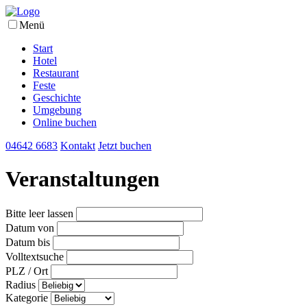
Menü
Start
Hotel
Restaurant
Feste
Geschichte
Umgebung
Online buchen
04642 6683
Kontakt
Jetzt buchen
Veranstaltungen
Bitte leer lassen
Datum von
Datum bis
Volltextsuche
PLZ / Ort
Radius
Kategorie