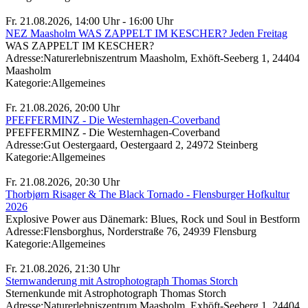
Fr. 21.08.2026, 14:00 Uhr - 16:00 Uhr
NEZ Maasholm WAS ZAPPELT IM KESCHER? Jeden Freitag
WAS ZAPPELT IM KESCHER?
Adresse:
Naturerlebniszentrum Maasholm, Exhöft-Seeberg 1, 24404
Maasholm
Kategorie:
Allgemeines
Fr. 21.08.2026, 20:00 Uhr
PFEFFERMINZ - Die Westernhagen-Coverband
PFEFFERMINZ - Die Westernhagen-Coverband
Adresse:
Gut Oestergaard, Oestergaard 2, 24972 Steinberg
Kategorie:
Allgemeines
Fr. 21.08.2026, 20:30 Uhr
Thorbjørn Risager & The Black Tornado - Flensburger Hofkultur
2026
Explosive Power aus Dänemark: Blues, Rock und Soul in Bestform
Adresse:
Flensborghus, Norderstraße 76, 24939 Flensburg
Kategorie:
Allgemeines
Fr. 21.08.2026, 21:30 Uhr
Sternwanderung mit Astrophotograph Thomas Storch
Sternenkunde mit Astrophotograph Thomas Storch
Adresse:
Naturerlebniszentrum Maasholm, Exhöft-Seeberg 1, 24404