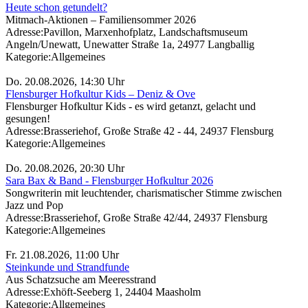
Heute schon getundelt?
Mitmach-Aktionen – Familiensommer 2026
Adresse:
Pavillon, Marxenhofplatz, Landschaftsmuseum
Angeln/Unewatt, Unewatter Straße 1a, 24977 Langballig
Kategorie:
Allgemeines
Do. 20.08.2026, 14:30 Uhr
Flensburger Hofkultur Kids – Deniz & Ove
Flensburger Hofkultur Kids - es wird getanzt, gelacht und
gesungen!
Adresse:
Brasseriehof, Große Straße 42 - 44, 24937 Flensburg
Kategorie:
Allgemeines
Do. 20.08.2026, 20:30 Uhr
Sara Bax & Band - Flensburger Hofkultur 2026
Songwriterin mit leuchtender, charismatischer Stimme zwischen
Jazz und Pop
Adresse:
Brasseriehof, Große Straße 42/44, 24937 Flensburg
Kategorie:
Allgemeines
Fr. 21.08.2026, 11:00 Uhr
Steinkunde und Strandfunde
Aus Schatzsuche am Meeresstrand
Adresse:
Exhöft-Seeberg 1, 24404 Maasholm
Kategorie:
Allgemeines