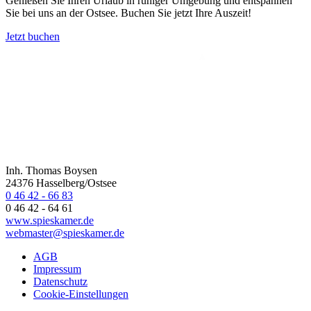
Genießen Sie Ihren Urlaub in ruhiger Umgebung und entspannen
Sie bei uns an der Ostsee. Buchen Sie jetzt Ihre Auszeit!
Jetzt buchen
Inh. Thomas Boysen
24376 Hasselberg/Ostsee
0 46 42 - 66 83
0 46 42 - 64 61
www.spieskamer.de
webmaster@spieskamer.de
AGB
Impressum
Datenschutz
Cookie-Einstellungen