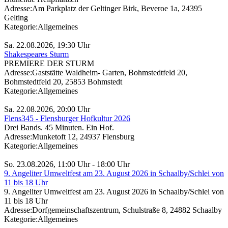
Adresse:
Am Parkplatz der Geltinger Birk, Beveroe 1a, 24395
Gelting
Kategorie:
Allgemeines
Sa. 22.08.2026, 19:30 Uhr
Shakespeares Sturm
PREMIERE DER STURM
Adresse:
Gaststätte Waldheim- Garten, Bohmstedtfeld 20,
Bohmstedtfeld 20, 25853 Bohmstedt
Kategorie:
Allgemeines
Sa. 22.08.2026, 20:00 Uhr
Flens345 - Flensburger Hofkultur 2026
Drei Bands. 45 Minuten. Ein Hof.
Adresse:
Munketoft 12, 24937 Flensburg
Kategorie:
Allgemeines
So. 23.08.2026, 11:00 Uhr - 18:00 Uhr
9. Angeliter Umweltfest am 23. August 2026 in Schaalby/Schlei von
11 bis 18 Uhr
9. Angeliter Umweltfest am 23. August 2026 in Schaalby/Schlei von
11 bis 18 Uhr
Adresse:
Dorfgemeinschaftszentrum, Schulstraße 8, 24882 Schaalby
Kategorie:
Allgemeines