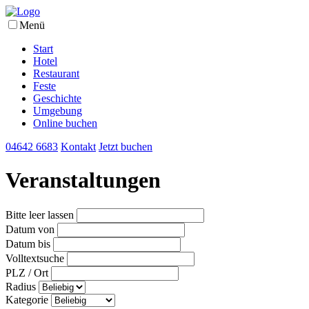
Menü
Start
Hotel
Restaurant
Feste
Geschichte
Umgebung
Online buchen
04642 6683
Kontakt
Jetzt buchen
Veranstaltungen
Bitte leer lassen
Datum von
Datum bis
Volltextsuche
PLZ / Ort
Radius
Kategorie