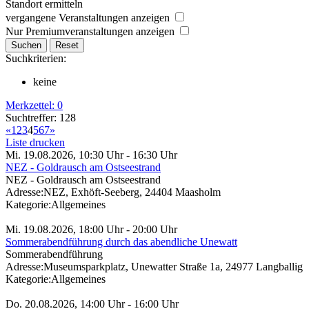
Standort ermitteln
vergangene Veranstaltungen anzeigen
Nur Premiumveranstaltungen anzeigen
Suchkriterien:
keine
Merkzettel:
0
Suchtreffer: 128
«
1
2
3
4
5
6
7
»
Liste drucken
Mi. 19.08.2026, 10:30 Uhr - 16:30 Uhr
NEZ - Goldrausch am Ostseestrand
NEZ - Goldrausch am Ostseestrand
Adresse:
NEZ, Exhöft-Seeberg, 24404 Maasholm
Kategorie:
Allgemeines
Mi. 19.08.2026, 18:00 Uhr - 20:00 Uhr
Sommerabendführung durch das abendliche Unewatt
Sommerabendführung
Adresse:
Museumsparkplatz, Unewatter Straße 1a, 24977 Langballig
Kategorie:
Allgemeines
Do. 20.08.2026, 14:00 Uhr - 16:00 Uhr