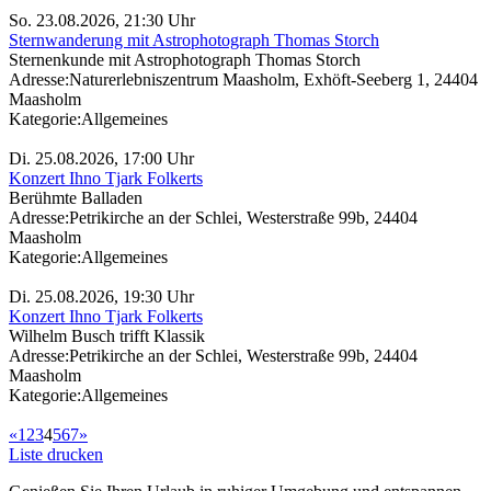
So. 23.08.2026, 21:30 Uhr
Sternwanderung mit Astrophotograph Thomas Storch
Sternenkunde mit Astrophotograph Thomas Storch
Adresse:
Naturerlebniszentrum Maasholm, Exhöft-Seeberg 1, 24404
Maasholm
Kategorie:
Allgemeines
Di. 25.08.2026, 17:00 Uhr
Konzert Ihno Tjark Folkerts
Berühmte Balladen
Adresse:
Petrikirche an der Schlei, Westerstraße 99b, 24404
Maasholm
Kategorie:
Allgemeines
Di. 25.08.2026, 19:30 Uhr
Konzert Ihno Tjark Folkerts
Wilhelm Busch trifft Klassik
Adresse:
Petrikirche an der Schlei, Westerstraße 99b, 24404
Maasholm
Kategorie:
Allgemeines
«
1
2
3
4
5
6
7
»
Liste drucken