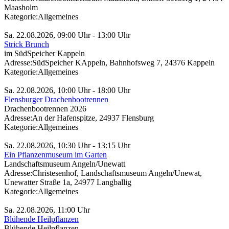
Maasholm
Kategorie:
Allgemeines
Sa. 22.08.2026, 09:00 Uhr - 13:00 Uhr
Strick Brunch
im SüdSpeicher Kappeln
Adresse:
SüdSpeicher KAppeln, Bahnhofsweg 7, 24376 Kappeln
Kategorie:
Allgemeines
Sa. 22.08.2026, 10:00 Uhr - 18:00 Uhr
Flensburger Drachenbootrennen
Drachenbootrennen 2026
Adresse:
An der Hafenspitze, 24937 Flensburg
Kategorie:
Allgemeines
Sa. 22.08.2026, 10:30 Uhr - 13:15 Uhr
Ein Pflanzenmuseum im Garten
Landschaftsmuseum Angeln/Unewatt
Adresse:
Christesenhof, Landschaftsmuseum Angeln/Unewat,
Unewatter Straße 1a, 24977 Langballig
Kategorie:
Allgemeines
Sa. 22.08.2026, 11:00 Uhr
Blühende Heilpflanzen
Blühende Heilpflanzen