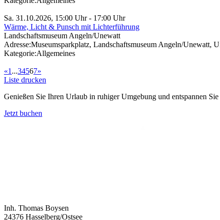
Kategorie:
Allgemeines
Sa. 31.10.2026, 15:00 Uhr - 17:00 Uhr
Wärme, Licht & Punsch mit Lichterführung
Landschaftsmuseum Angeln/Unewatt
Adresse:
Museumsparkplatz, Landschaftsmuseum Angeln/Unewatt, Une
Kategorie:
Allgemeines
«
1
...
3
4
5
6
7
»
Liste drucken
Genießen Sie Ihren Urlaub in ruhiger Umgebung und entspannen Sie be
Jetzt buchen
Inh. Thomas Boysen
24376 Hasselberg/Ostsee