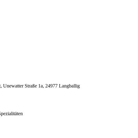
 Unewatter Straße 1a, 24977 Langballig
pezialitäten