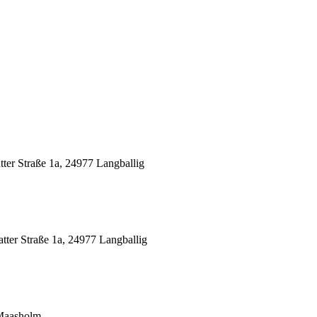
er Straße 1a, 24977 Langballig
ter Straße 1a, 24977 Langballig
 Maasholm