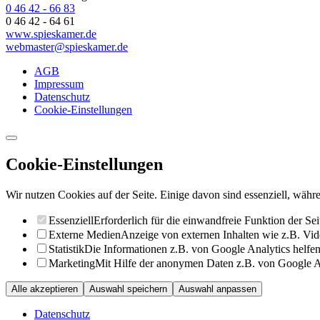
0 46 42 - 66 83
0 46 42 - 64 61
www.spieskamer.de
webmaster@spieskamer.de
AGB
Impressum
Datenschutz
Cookie-Einstellungen
Cookie-Einstellungen
Wir nutzen Cookies auf der Seite. Einige davon sind essenziell, währe
Essenziell
Erforderlich für die einwandfreie Funktion der Sei
Externe Medien
Anzeige von externen Inhalten wie z.B. Vid
Statistik
Die Informationen z.B. von Google Analytics helfen 
Marketing
Mit Hilfe der anonymen Daten z.B. von Google Ad
Alle akzeptieren
Auswahl speichern
Auswahl anpassen
Datenschutz