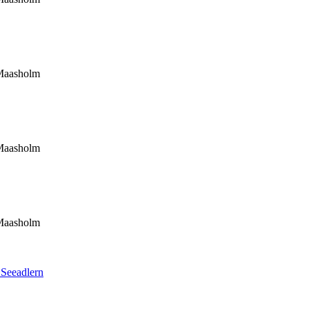
 Maasholm
 Maasholm
 Maasholm
 Seeadlern