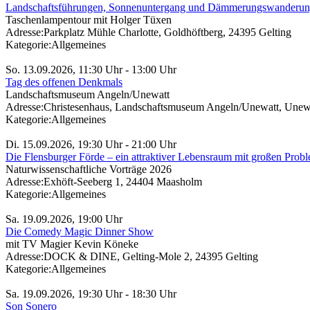
Landschaftsführungen, Sonnenuntergang und Dämmerungswanderun
Taschenlampentour mit Holger Tüxen
Adresse:
Parkplatz Mühle Charlotte, Goldhöftberg, 24395 Gelting
Kategorie:
Allgemeines
So. 13.09.2026, 11:30 Uhr - 13:00 Uhr
Tag des offenen Denkmals
Landschaftsmuseum Angeln/Unewatt
Adresse:
Christesenhaus, Landschaftsmuseum Angeln/Unewatt, Unewat
Kategorie:
Allgemeines
Di. 15.09.2026, 19:30 Uhr - 21:00 Uhr
Die Flensburger Förde – ein attraktiver Lebensraum mit großen Prob
Naturwissenschaftliche Vorträge 2026
Adresse:
Exhöft-Seeberg 1, 24404 Maasholm
Kategorie:
Allgemeines
Sa. 19.09.2026, 19:00 Uhr
Die Comedy Magic Dinner Show
mit TV Magier Kevin Köneke
Adresse:
DOCK & DINE, Gelting-Mole 2, 24395 Gelting
Kategorie:
Allgemeines
Sa. 19.09.2026, 19:30 Uhr - 18:30 Uhr
Son Sonero