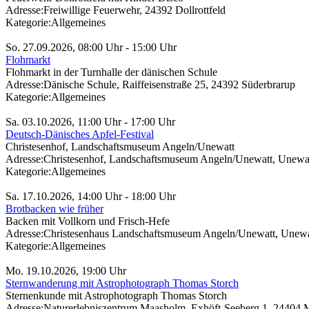
Adresse:
Freiwillige Feuerwehr, 24392 Dollrottfeld
Kategorie:
Allgemeines
So. 27.09.2026, 08:00 Uhr - 15:00 Uhr
Flohmarkt
Flohmarkt in der Turnhalle der dänischen Schule
Adresse:
Dänische Schule, Raiffeisenstraße 25, 24392 Süderbrarup
Kategorie:
Allgemeines
Sa. 03.10.2026, 11:00 Uhr - 17:00 Uhr
Deutsch-Dänisches Apfel-Festival
Christesenhof, Landschaftsmuseum Angeln/Unewatt
Adresse:
Christesenhof, Landschaftsmuseum Angeln/Unewatt, Unewatt
Kategorie:
Allgemeines
Sa. 17.10.2026, 14:00 Uhr - 18:00 Uhr
Brotbacken wie früher
Backen mit Vollkorn und Frisch-Hefe
Adresse:
Christesenhaus Landschaftsmuseum Angeln/Unewatt, Unewat
Kategorie:
Allgemeines
Mo. 19.10.2026, 19:00 Uhr
Sternwanderung mit Astrophotograph Thomas Storch
Sternenkunde mit Astrophotograph Thomas Storch
Adresse:
Naturerlebniszentrum Maasholm, Exhöft-Seeberg 1, 24404