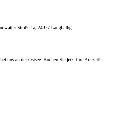
watter Straße 1a, 24977 Langballig
i uns an der Ostsee. Buchen Sie jetzt Ihre Auszeit!