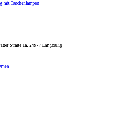
g mit Taschenlampen
ter Straße 1a, 24977 Langballig
lemen