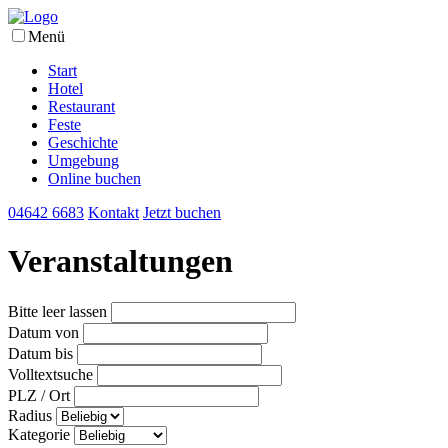
Menü
Start
Hotel
Restaurant
Feste
Geschichte
Umgebung
Online buchen
04642 6683
Kontakt
Jetzt buchen
Veranstaltungen
Bitte leer lassen
Datum von
Datum bis
Volltextsuche
PLZ / Ort
Radius
Kategorie