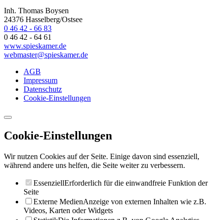
Inh. Thomas Boysen
24376 Hasselberg/Ostsee
0 46 42 - 66 83
0 46 42 - 64 61
www.spieskamer.de
webmaster@spieskamer.de
AGB
Impressum
Datenschutz
Cookie-Einstellungen
Cookie-Einstellungen
Wir nutzen Cookies auf der Seite. Einige davon sind essenziell,
während andere uns helfen, die Seite weiter zu verbessern.
Essenziell
Erforderlich für die einwandfreie Funktion der
Seite
Externe Medien
Anzeige von externen Inhalten wie z.B.
Videos, Karten oder Widgets