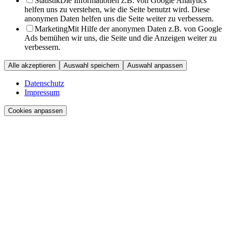
Statistik
Die Informationen z.B. von Google Analytics
helfen uns zu verstehen, wie die Seite benutzt wird. Diese
anonymen Daten helfen uns die Seite weiter zu verbessern.
Marketing
Mit Hilfe der anonymen Daten z.B. von Google
Ads bemühen wir uns, die Seite und die Anzeigen weiter zu
verbessern.
Alle akzeptieren
Auswahl speichern
Auswahl anpassen
Datenschutz
Impressum
Cookies anpassen