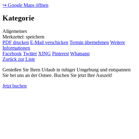
↪ Google Maps öffnen
Kategorie
Allgemeines
Merkzettel: speichern
PDF drucken
E-Mail verschicken
Termin übernehmen
Weitere
Informationen
Facebook
Twitter
XING
Pinterest
Whatsapp
Zurück zur Liste
Genießen Sie Ihren Urlaub in ruhiger Umgebung und entspannen
Sie bei uns an der Ostsee. Buchen Sie jetzt Ihre Auszeit!
Jetzt buchen