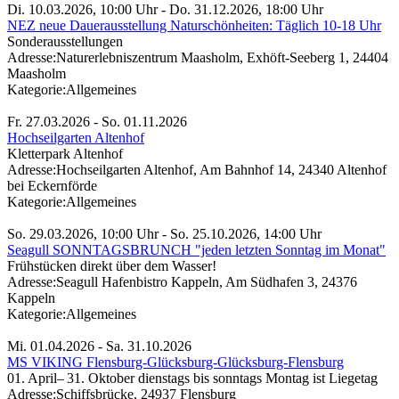
Di. 10.03.2026, 10:00 Uhr - Do. 31.12.2026, 18:00 Uhr
NEZ neue Dauerausstellung Naturschönheiten: Täglich 10-18 Uhr
Sonderausstellungen
Adresse:
Naturerlebniszentrum Maasholm, Exhöft-Seeberg 1, 24404
Maasholm
Kategorie:
Allgemeines
Fr. 27.03.2026 - So. 01.11.2026
Hochseilgarten Altenhof
Kletterpark Altenhof
Adresse:
Hochseilgarten Altenhof, Am Bahnhof 14, 24340 Altenhof
bei Eckernförde
Kategorie:
Allgemeines
So. 29.03.2026, 10:00 Uhr - So. 25.10.2026, 14:00 Uhr
Seagull SONNTAGSBRUNCH "jeden letzten Sonntag im Monat"
Frühstücken direkt über dem Wasser!
Adresse:
Seagull Hafenbistro Kappeln, Am Südhafen 3, 24376
Kappeln
Kategorie:
Allgemeines
Mi. 01.04.2026 - Sa. 31.10.2026
MS VIKING Flensburg-Glücksburg-Glücksburg-Flensburg
01. April– 31. Oktober dienstags bis sonntags Montag ist Liegetag
Adresse:
Schiffsbrücke, 24937 Flensburg