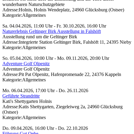
wunderbaren Naturschutzgebiete
Adresse:
Holnis, Holnis Wendeplatz, 24960 Glücksburg (Ostsee)
Kategorie:
Allgemeines
Sa. 04.04.2026, 11:00 Uhr - Fr. 30.10.2026, 16:00 Uhr
Naturerlebnis Geltinger Birk Ausstellung in Falshöft
Ausstellung rund um die Geltinger Birk
Adresse:
Integrierte Station Geltinger Birk, Falshöft 11, 24395 Nieby
Kategorie:
Allgemeines
So. 05.04.2026, 10:00 Uhr - Mo. 09.11.2026, 20:00 Uhr
Adventure Golf Olpenitz
Adventure Golf Olpenitz
Adresse:
Pit Pat Olpenitz, Hafenpromenade 22, 24376 Kappeln
Kategorie:
Allgemeines
Mo. 06.04.2026, 17:00 Uhr - Do. 26.11.2026
Geführte Strandritte
Kati's Shettygarten Holnis
Adresse:
Katis Shettygarten, Ziegeleiweg 2a, 24960 Glücksburg
(Ostsee)
Kategorie:
Allgemeines
Do. 09.04.2026, 16:00 Uhr - Do. 22.10.2026
Führung Gut Oehe