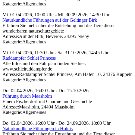
Kategorie:
Allgemeines
Mi. 01.04.2026, 10:00 Uhr - Mi. 30.09.2026, 14:30 Uhr
Naturkundliche Führungen auf der Geltinger Birk
Erfahren Sie mehr über die Entstehung und die Tiere dieser
wunderbaren naturschutzgebiete
Adresse:
Auf der Birk, Beveroe, 24395 Nieby
Kategorie:
Allgemeines
Mi. 01.04.2026, 11:30 Uhr - Sa. 31.10.2026, 14:45 Uhr
Raddampfer Schlei Princess
Alle Infos und den Fahrplan finden Sie hier:
www.schleiraddampfer.de
Adresse:
Raddampfer Schlei Princess, Am Hafen 10, 24376 Kappeln
Kategorie:
Allgemeines
Do. 02.04.2026, 16:00 Uhr - Do. 15.10.2026
Führung durch Maasholm
Einem Fischerdorf mit Charme und Geschichte
Adresse:
Maasholm, 24404 Maasholm
Kategorie:
Allgemeines
Do. 02.04.2026, 16:00 Uhr - Do. 24.09.2026, 18:00 Uhr
Naturkundliche Führungen in Holnis
Erfahren Sie mehr über die Entstehung und die Tiere dieser