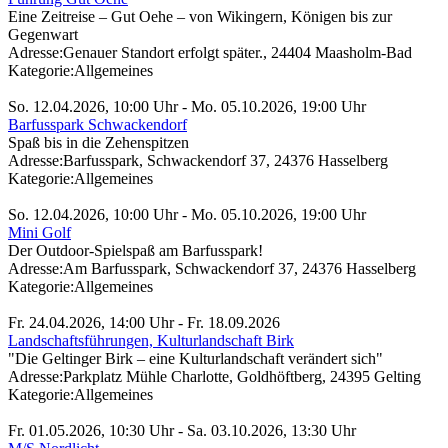
Eine Zeitreise – Gut Oehe – von Wikingern, Königen bis zur
Gegenwart
Adresse:
Genauer Standort erfolgt später., 24404 Maasholm-Bad
Kategorie:
Allgemeines
So. 12.04.2026, 10:00 Uhr - Mo. 05.10.2026, 19:00 Uhr
Barfusspark Schwackendorf
Spaß bis in die Zehenspitzen
Adresse:
Barfusspark, Schwackendorf 37, 24376 Hasselberg
Kategorie:
Allgemeines
So. 12.04.2026, 10:00 Uhr - Mo. 05.10.2026, 19:00 Uhr
Mini Golf
Der Outdoor-Spielspaß am Barfusspark!
Adresse:
Am Barfusspark, Schwackendorf 37, 24376 Hasselberg
Kategorie:
Allgemeines
Fr. 24.04.2026, 14:00 Uhr - Fr. 18.09.2026
Landschaftsführungen, Kulturlandschaft Birk
"Die Geltinger Birk – eine Kulturlandschaft verändert sich"
Adresse:
Parkplatz Mühle Charlotte, Goldhöftberg, 24395 Gelting
Kategorie:
Allgemeines
Fr. 01.05.2026, 10:30 Uhr - Sa. 03.10.2026, 13:30 Uhr