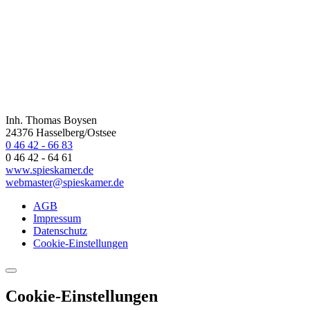
Inh. Thomas Boysen
24376 Hasselberg/Ostsee
0 46 42 - 66 83
0 46 42 - 64 61
www.spieskamer.de
webmaster@spieskamer.de
AGB
Impressum
Datenschutz
Cookie-Einstellungen
Cookie-Einstellungen