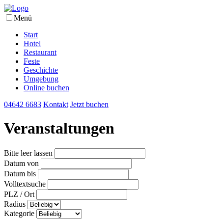
Menü
Start
Hotel
Restaurant
Feste
Geschichte
Umgebung
Online buchen
04642 6683
Kontakt
Jetzt buchen
Veranstaltungen
Bitte leer lassen
Datum von
Datum bis
Volltextsuche
PLZ / Ort
Radius
Kategorie