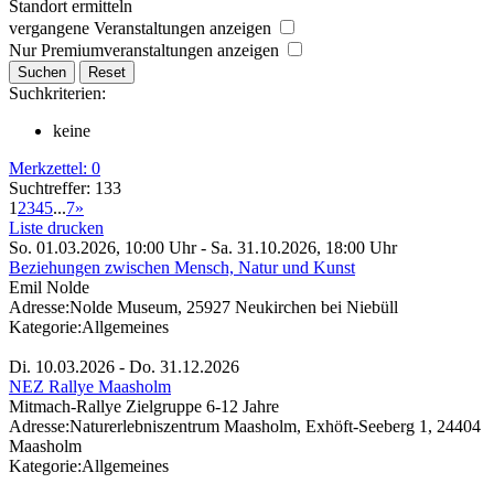
Standort ermitteln
vergangene Veranstaltungen anzeigen
Nur Premiumveranstaltungen anzeigen
Suchkriterien:
keine
Merkzettel:
0
Suchtreffer: 133
1
2
3
4
5
...
7
»
Liste drucken
So. 01.03.2026, 10:00 Uhr - Sa. 31.10.2026, 18:00 Uhr
Beziehungen zwischen Mensch, Natur und Kunst
Emil Nolde
Adresse:
Nolde Museum, 25927 Neukirchen bei Niebüll
Kategorie:
Allgemeines
Di. 10.03.2026 - Do. 31.12.2026
NEZ Rallye Maasholm
Mitmach-Rallye Zielgruppe 6-12 Jahre
Adresse:
Naturerlebniszentrum Maasholm, Exhöft-Seeberg 1, 24404
Maasholm
Kategorie:
Allgemeines